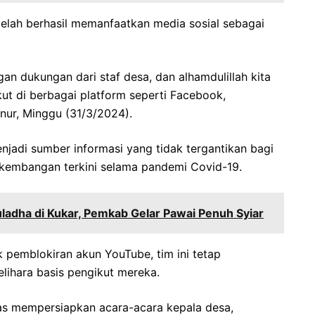
i telah berhasil memanfaatkan media sosial sebagai
ngan dukungan dari staf desa, dan alhamdulillah kita
ut di berbagai platform seperti Facebook,
anur, Minggu (31/3/2024).
 menjadi sumber informasi yang tidak tergantikan bagi
kembangan terkini selama pandemi Covid-19.
uladha di Kukar, Pemkab Gelar Pawai Penuh Syiar
pemblokiran akun YouTube, tim ini tetap
hara basis pengikut mereka.
gas mempersiapkan acara-acara kepala desa,