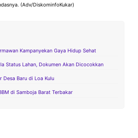
andasnya. (Adv/DiskominfoKukar)
ermawan Kampanyekan Gaya Hidup Sehat
la Status Lahan, Dokumen Akan Dicocokkan
Desa Baru di Loa Kulu
BBM di Samboja Barat Terbakar