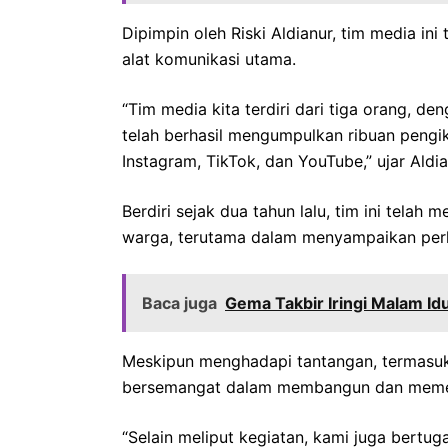
Dipimpin oleh Riski Aldianur, tim media in
alat komunikasi utama.
“Tim media kita terdiri dari tiga orang, de
telah berhasil mengumpulkan ribuan pengik
Instagram, TikTok, dan YouTube,” ujar Aldi
Berdiri sejak dua tahun lalu, tim ini telah
warga, terutama dalam menyampaikan per
Baca juga
Gema Takbir Iringi Malam Id
Meskipun menghadapi tantangan, termasuk 
bersemangat dalam membangun dan memeli
“Selain meliput kegiatan, kami juga bertu