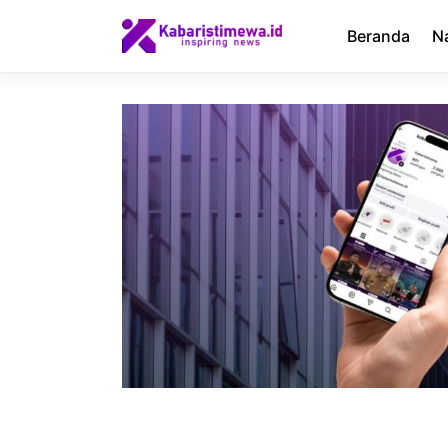
Langsung
ke
Beranda
N
isi