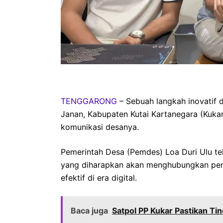
TENGGARONG
– Sebuah langkah inovatif 
Janan, Kabupaten Kutai Kartanegara (Kuka
komunikasi desanya.
Pemerintah Desa (Pemdes) Loa Duri Ulu te
yang diharapkan akan menghubungkan pem
efektif di era digital.
Baca juga
Satpol PP Kukar Pastikan T