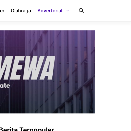
er
Olahraga
Advertorial
Berita Terpopuler