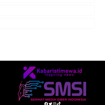
Facebook
Twitter
Instagram
TikTok