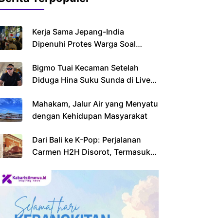
Kerja Sama Jepang-India
Dipenuhi Protes Warga Soal
Imigran
Bigmo Tuai Kecaman Setelah
Diduga Hina Suku Sunda di Live
Streaming
Mahakam, Jalur Air yang Menyatu
dengan Kehidupan Masyarakat
Dari Bali ke K-Pop: Perjalanan
Carmen H2H Disorot, Termasuk
Sekolahnya yang Viral