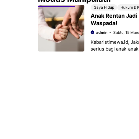
Gaya Hidup
Hukum & K
Anak Rentan Jadi
Waspada!
admin
Sabtu, 15 Mar
Kabaristimewa.id, Ja
serius bagi anak-anak
mendapatkan kepercay