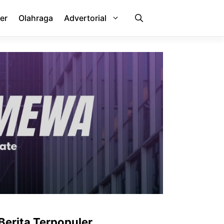
er
Olahraga
Advertorial
Berita Terpopuler