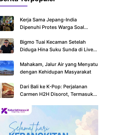
Kerja Sama Jepang-India
Dipenuhi Protes Warga Soal
Imigran
Bigmo Tuai Kecaman Setelah
Diduga Hina Suku Sunda di Live
Streaming
Mahakam, Jalur Air yang Menyatu
dengan Kehidupan Masyarakat
Dari Bali ke K-Pop: Perjalanan
Carmen H2H Disorot, Termasuk
Sekolahnya yang Viral