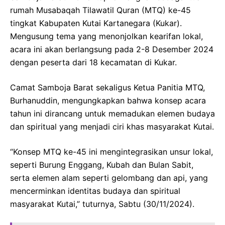
rumah Musabaqah Tilawatil Quran (MTQ) ke-45
tingkat Kabupaten Kutai Kartanegara (Kukar).
Mengusung tema yang menonjolkan kearifan lokal,
acara ini akan berlangsung pada 2-8 Desember 2024
dengan peserta dari 18 kecamatan di Kukar.
Camat Samboja Barat sekaligus Ketua Panitia MTQ,
Burhanuddin, mengungkapkan bahwa konsep acara
tahun ini dirancang untuk memadukan elemen budaya
dan spiritual yang menjadi ciri khas masyarakat Kutai.
“Konsep MTQ ke-45 ini mengintegrasikan unsur lokal,
seperti Burung Enggang, Kubah dan Bulan Sabit,
serta elemen alam seperti gelombang dan api, yang
mencerminkan identitas budaya dan spiritual
masyarakat Kutai,” tuturnya, Sabtu (30/11/2024).