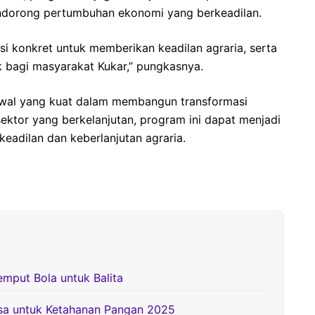
ndorong pertumbuhan ekonomi yang berkeadilan.
usi konkret untuk memberikan keadilan agraria, serta
 bagi masyarakat Kukar,” pungkasnya.
 awal yang kuat dalam membangun transformasi
 sektor yang berkelanjutan, program ini dapat menjadi
eadilan dan keberlanjutan agraria.
emput Bola untuk Balita
esa untuk Ketahanan Pangan 2025