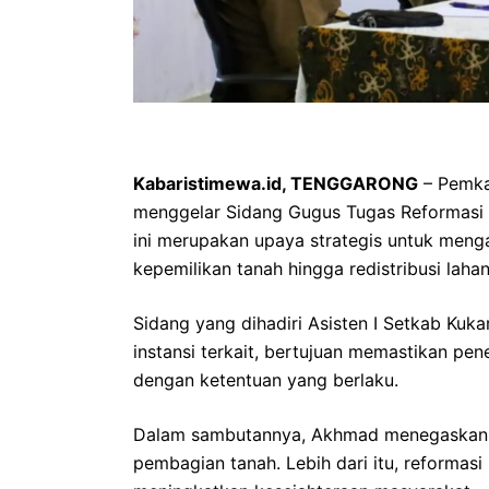
Kabaristimewa.id, TENGGARONG
– Pemka
menggelar Sidang Gugus Tugas Reformasi A
ini merupakan upaya strategis untuk menga
kepemilikan tanah hingga redistribusi laha
Sidang yang dihadiri Asisten I Setkab Kuka
instansi terkait, bertujuan memastikan pen
dengan ketentuan yang berlaku.
Dalam sambutannya, Akhmad menegaskan b
pembagian tanah. Lebih dari itu, reforma