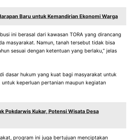
Harapan Baru untuk Kemandirian Ekonomi Warga
busi ini berasal dari kawasan TORA yang dirancang
a masyarakat. Namun, tanah tersebut tidak bisa
tahun sesuai dengan ketentuan yang berlaku,” jelas
adi dasar hukum yang kuat bagi masyarakat untuk
k untuk keperluan pertanian maupun kegiatan
 Pokdarwis Kukar, Potensi Wisata Desa
akat, program ini juga bertujuan menciptakan