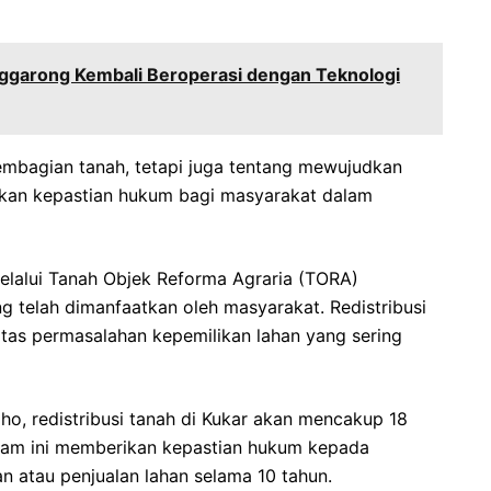
ggarong Kembali Beroperasi dengan Teknologi
embagian tanah, tetapi juga tentang mewujudkan
ikan kepastian hukum bagi masyarakat dalam
melalui Tanah Objek Reforma Agraria (TORA)
 telah dimanfaatkan oleh masyarakat. Redistribusi
tas permasalahan kepemilikan lahan yang sering
o, redistribusi tanah di Kukar akan mencakup 18
gram ini memberikan kepastian hukum kepada
n atau penjualan lahan selama 10 tahun.