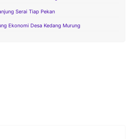
anjung Serai Tiap Pekan
gung Ekonomi Desa Kedang Murung