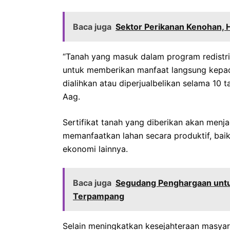
Baca juga
Sektor Perikanan Kenohan, 
“Tanah yang masuk dalam program redistri
untuk memberikan manfaat langsung kepad
dialihkan atau diperjualbelikan selama 10 
Aag.
Sertifikat tanah yang diberikan akan menj
memanfaatkan lahan secara produktif, bai
ekonomi lainnya.
Baca juga
Segudang Penghargaan untuk
Terpampang
Selain meningkatkan kesejahteraan masyar