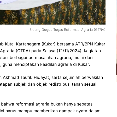
Sidang Gugus Tugas Reformasi Agraria (GTRA)
b Kutai Kartanegara (Kukar) bersama ATR/BPN Kukar
graria (GTRA) pada Selasa (12/11/2024). Kegiatan
tasi berbagai permasalahan agraria, mulai dari
n, guna menciptakan keadilan agraria di Kukar.
r, Akhmad Taufik Hidayat, serta sejumlah perwakilan
etapan subjek dan objek redistribusi tanah sesuai
ahwa reformasi agraria bukan hanya sebatas
si ini harus mampu memberikan dampak nyata dalam