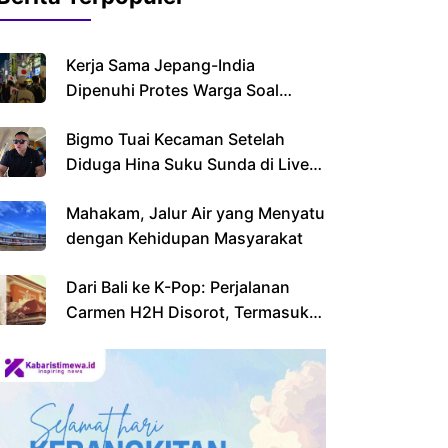
Kerja Sama Jepang-India
Dipenuhi Protes Warga Soal
Imigran
Bigmo Tuai Kecaman Setelah
Diduga Hina Suku Sunda di Live
Streaming
Mahakam, Jalur Air yang Menyatu
dengan Kehidupan Masyarakat
Dari Bali ke K-Pop: Perjalanan
Carmen H2H Disorot, Termasuk
Sekolahnya yang Viral