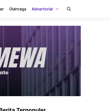
er
Olahraga
Advertorial
Berita Terpopuler