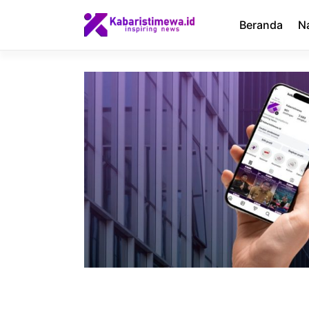
Langsung
ke
Beranda
N
isi