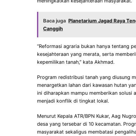
meningkatkan kesejahteraan masyarakat.
Baca juga
Planetarium Jagad Raya Ten
Canggih
“Reformasi agraria bukan hanya tentang p
kesejahteraan yang merata, serta member
kepemilikan tanah,” kata Akhmad.
Program redistribusi tanah yang diusung 
menargetkan lahan dari kawasan hutan yang
ini diharapkan mampu memberikan solusi a
menjadi konflik di tingkat lokal.
Menurut Kepala ATR/BPN Kukar, Aag Nugroh
desa yang tersebar di 10 kecamatan. Pro
masyarakat sekaligus membatasi pengaliha