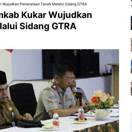
ar Wujudkan Pemerataan Tanah Melalui Sidang GTRA
emkab Kukar Wujudkan
alui Sidang GTRA