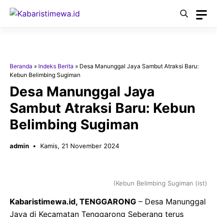
Langsung
ke
isi
Beranda
»
Indeks Berita
»
Desa Manunggal Jaya Sambut Atraksi Baru:
Kebun Belimbing Sugiman
Desa Manunggal Jaya
Sambut Atraksi Baru: Kebun
Belimbing Sugiman
admin
Kamis, 21 November 2024
(Kebun Belimbing Sugiman (ist)
Kabaristimewa.id, TENGGARONG
– Desa Manunggal
Jaya di Kecamatan Tenggarong Seberang terus