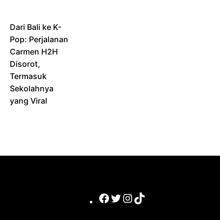
Dari Bali ke K-
Pop: Perjalanan
Carmen H2H
Disorot,
Termasuk
Sekolahnya
yang Viral
Facebook
Twitter
Instagram
TikTok