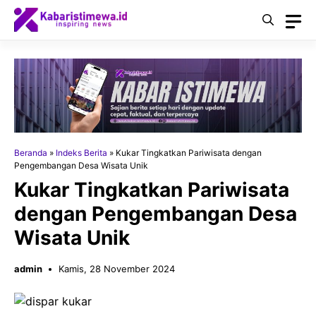
Langsung
ke
isi
Beranda
»
Indeks Berita
»
Kukar Tingkatkan Pariwisata dengan
Pengembangan Desa Wisata Unik
Kukar Tingkatkan Pariwisata
dengan Pengembangan Desa
Wisata Unik
admin
Kamis, 28 November 2024