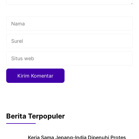
Nama
Surel
Situs
web
Berita Terpopuler
Kerja Sama Jepang-India Dipenuhi Protes