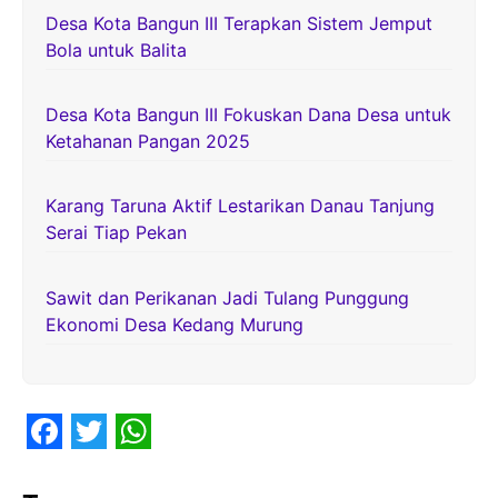
Desa Kota Bangun III Terapkan Sistem Jemput
Bola untuk Balita
Desa Kota Bangun III Fokuskan Dana Desa untuk
Ketahanan Pangan 2025
Karang Taruna Aktif Lestarikan Danau Tanjung
Serai Tiap Pekan
Sawit dan Perikanan Jadi Tulang Punggung
Ekonomi Desa Kedang Murung
F
T
W