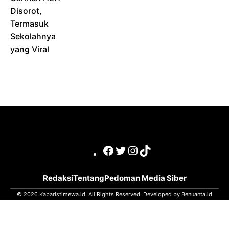
Disorot,
Termasuk
Sekolahnya
yang Viral
Facebook
Twitter
Instagram
TikTok
Redaksi
Tentang
Pedoman Media Siber
© 2026 Kabaristimewa.id. All Rights Reserved. Developed by
Benuanta.id