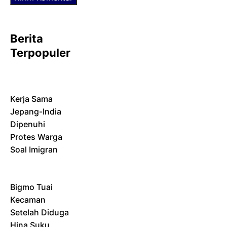
Berita
Terpopuler
Kerja Sama
Jepang-India
Dipenuhi
Protes Warga
Soal Imigran
Bigmo Tuai
Kecaman
Setelah Diduga
Hina Suku