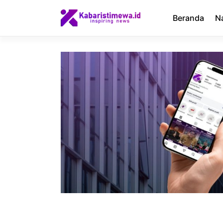
Langsung
ke
Beranda
N
isi