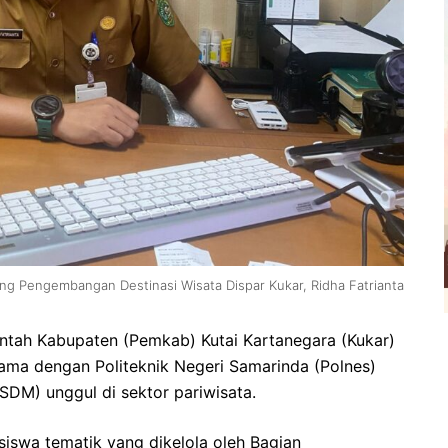
ang Pengembangan Destinasi Wisata Dispar Kukar, Ridha Fatrianta
ntah Kabupaten (Pemkab) Kutai Kartanegara (Kukar)
 sama dengan Politeknik Negeri Samarinda (Polnes)
DM) unggul di sektor pariwisata.
siswa tematik yang dikelola oleh Bagian