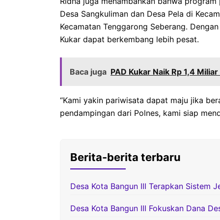
Ridha juga menambahkan bahwa program pen
Desa Sangkuliman dan Desa Pela di Kecama
Kecamatan Tenggarong Seberang. Dengan me
Kukar dapat berkembang lebih pesat.
Baca juga
PAD Kukar Naik Rp 1,4 Milia
“Kami yakin pariwisata dapat maju jika bera
pendampingan dari Polnes, kami siap mend
Berita-berita terbaru
Desa Kota Bangun III Terapkan Sistem J
Desa Kota Bangun III Fokuskan Dana D