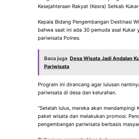
Kesejahteraan Rakyat (Kesra) Setkab Kukar
Kepala Bidang Pengembangan Destinasi Wis
bahwa saat ini ada 30 pemuda asal Kukar
pariwisata Polnes.
Baca juga
Desa Wisata Jadi Andalan K
Pariwisata
Program ini dirancang agar lulusan nanti
pariwisata di desa dan kelurahan.
“Setelah lulus, mereka akan mendampingi
paket wisata dan melakukan promosi. Pen
pengembangan pariwisata berbasis masyara