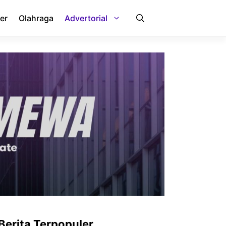
er
Olahraga
Advertorial
Berita Terpopuler