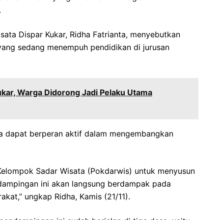
.
ata Dispar Kukar, Ridha Fatrianta, menyebutkan
 yang sedang menempuh pendidikan di jurusan
ukar, Warga Didorong Jadi Pelaku Utama
nya dapat berperan aktif dalam mengembangkan
 Kelompok Sadar Wisata (Pokdarwis) untuk menyusun
dampingan ini akan langsung berdampak pada
kat,” ungkap Ridha, Kamis (21/11).