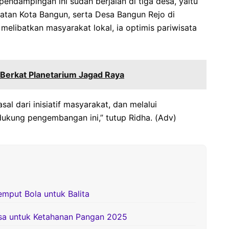
dampingan ini sudah berjalan di tiga desa, yaitu
tan Kota Bangun, serta Desa Bangun Rejo di
libatkan masyarakat lokal, ia optimis pariwisata
r Berkat Planetarium Jagad Raya
sal dari inisiatif masyarakat, dan melalui
ukung pengembangan ini,” tutup Ridha. (Adv)
emput Bola untuk Balita
esa untuk Ketahanan Pangan 2025