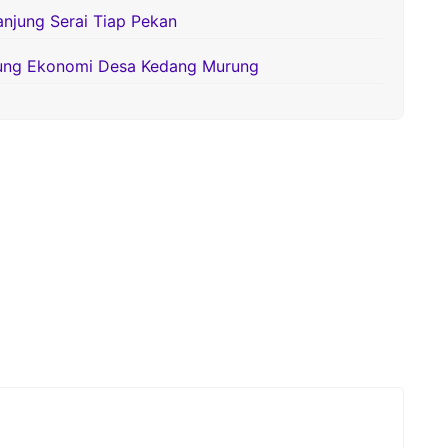
anjung Serai Tiap Pekan
gung Ekonomi Desa Kedang Murung