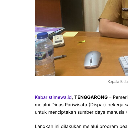
Kepala Bid
Kabaristimewa.id
,
TENGGARONG
– Pemeri
melalui Dinas Pariwisata (Dispar) bekerja
untuk menciptakan sumber daya manusia (S
Langkah ini dilakukan melalui program bea