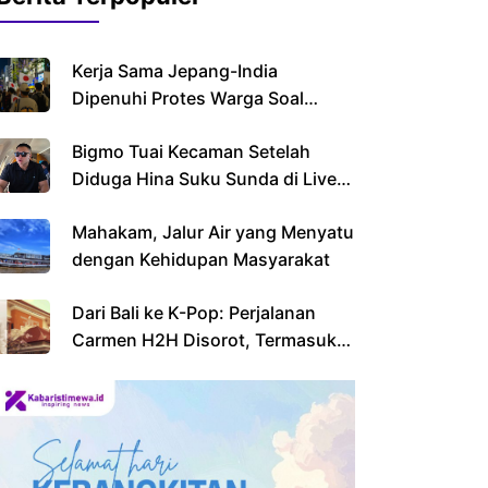
Kerja Sama Jepang-India
Dipenuhi Protes Warga Soal
Imigran
Bigmo Tuai Kecaman Setelah
Diduga Hina Suku Sunda di Live
Streaming
Mahakam, Jalur Air yang Menyatu
dengan Kehidupan Masyarakat
Dari Bali ke K-Pop: Perjalanan
Carmen H2H Disorot, Termasuk
Sekolahnya yang Viral