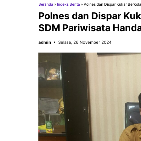
Beranda
»
Indeks Berita
»
Polnes dan Dispar Kukar Berkol
Polnes dan Dispar Kuk
SDM Pariwisata Handa
admin
Selasa, 26 November 2024