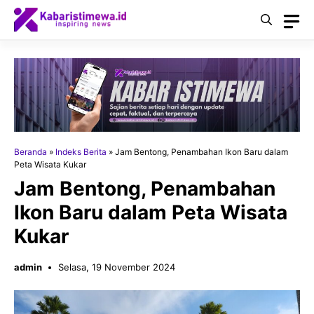
Langsung
ke
isi
Beranda
»
Indeks Berita
»
Jam Bentong, Penambahan Ikon Baru dalam
Peta Wisata Kukar
Jam Bentong, Penambahan
Ikon Baru dalam Peta Wisata
Kukar
admin
Selasa, 19 November 2024