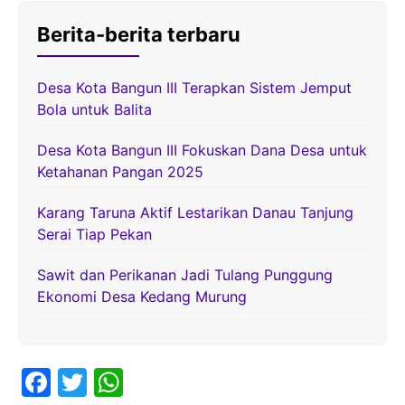
Berita-berita terbaru
Desa Kota Bangun III Terapkan Sistem Jemput
Bola untuk Balita
Desa Kota Bangun III Fokuskan Dana Desa untuk
Ketahanan Pangan 2025
Karang Taruna Aktif Lestarikan Danau Tanjung
Serai Tiap Pekan
Sawit dan Perikanan Jadi Tulang Punggung
Ekonomi Desa Kedang Murung
F
T
W