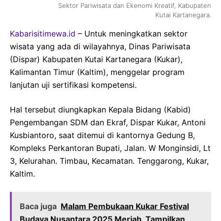
Sektor Pariwisata dan Ekenomi Kreatif, Kabupaten
Kutai Kartanegara.
Kabarisitimewa.id
– Untuk meningkatkan sektor
wisata yang ada di wilayahnya, Dinas Pariwisata
(Dispar) Kabupaten Kutai Kartanegara (Kukar),
Kalimantan Timur (Kaltim), menggelar program
lanjutan uji sertifikasi kompetensi.
Hal tersebut diungkapkan Kepala Bidang (Kabid)
Pengembangan SDM dan Ekraf, Dispar Kukar, Antoni
Kusbiantoro, saat ditemui di kantornya Gedung B,
Kompleks Perkantoran Bupati, Jalan. W Monginsidi, Lt
3, Kelurahan. Timbau, Kecamatan. Tenggarong, Kukar,
Kaltim.
Baca juga
Malam Pembukaan Kukar Festival
Budaya Nusantara 2025 Meriah, Tampilkan