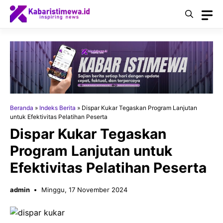
Langsung
ke
isi
Beranda
»
Indeks Berita
»
Dispar Kukar Tegaskan Program Lanjutan
untuk Efektivitas Pelatihan Peserta
Dispar Kukar Tegaskan
Program Lanjutan untuk
Efektivitas Pelatihan Peserta
admin
Minggu, 17 November 2024