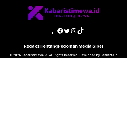
Facebook
Twitter
Instagram
TikTok
Redaksi
Tentang
Pedoman Media Siber
© 2026 Kabaristimewa.id. All Rights Reserved. Developed by
Benuanta.id