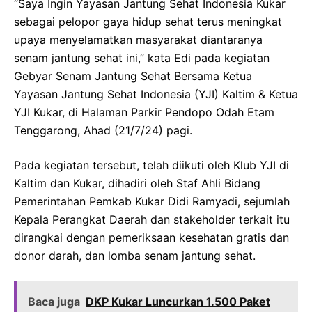
“Saya Ingin Yayasan Jantung Sehat Indonesia Kukar
sebagai pelopor gaya hidup sehat terus meningkat
upaya menyelamatkan masyarakat diantaranya
senam jantung sehat ini,” kata Edi pada kegiatan
Gebyar Senam Jantung Sehat Bersama Ketua
Yayasan Jantung Sehat Indonesia (YJI) Kaltim & Ketua
YJI Kukar, di Halaman Parkir Pendopo Odah Etam
Tenggarong, Ahad (21/7/24) pagi.
Pada kegiatan tersebut, telah diikuti oleh Klub YJI di
Kaltim dan Kukar, dihadiri oleh Staf Ahli Bidang
Pemerintahan Pemkab Kukar Didi Ramyadi, sejumlah
Kepala Perangkat Daerah dan stakeholder terkait itu
dirangkai dengan pemeriksaan kesehatan gratis dan
donor darah, dan lomba senam jantung sehat.
Baca juga
DKP Kukar Luncurkan 1.500 Paket