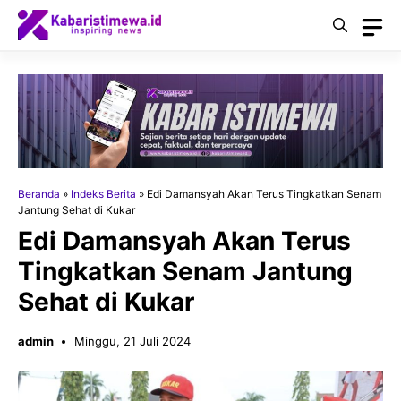
Langsung
ke
isi
Beranda
»
Indeks Berita
»
Edi Damansyah Akan Terus Tingkatkan Senam
Jantung Sehat di Kukar
Edi Damansyah Akan Terus
Tingkatkan Senam Jantung
Sehat di Kukar
admin
Minggu, 21 Juli 2024