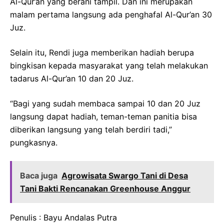
Al-Qur’an yang berani tampil. Dan ini merupakan
malam pertama langsung ada penghafal Al-Qur’an 30
Juz.
Selain itu, Rendi juga memberikan hadiah berupa
bingkisan kepada masyarakat yang telah melakukan
tadarus Al-Qur’an 10 dan 20 Juz.
“Bagi yang sudah membaca sampai 10 dan 20 Juz
langsung dapat hadiah, teman-teman panitia bisa
diberikan langsung yang telah berdiri tadi,”
pungkasnya.
Baca juga
Agrowisata Swargo Tani di Desa
Tani Bakti Rencanakan Greenhouse Anggur
Penulis : Bayu Andalas Putra