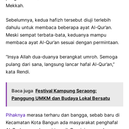
Mekkah.
Sebelumnya, kedua hafizh tersebut diuji terlebih
dahulu untuk membaca beberapa ayat Al-Qur’an.
Meski sempat terbata-bata, keduanya mampu
membaca ayat Al-Qur’an sesuai dengan permintaan.
“Insya Allah dua-duanya berangkat umroh. Semoga
pulang dari sana, langsung lancar hafal Al-Qur’an,”
kata Rendi.
Baca juga
Festival Kampung Seraong:
Panggung UMKM dan Budaya Lokal Bersatu
Pihaknya
merasa terharu dan bangga, sebab baru di
Kecamatan Kota Bangun ada masyarakat penghafal