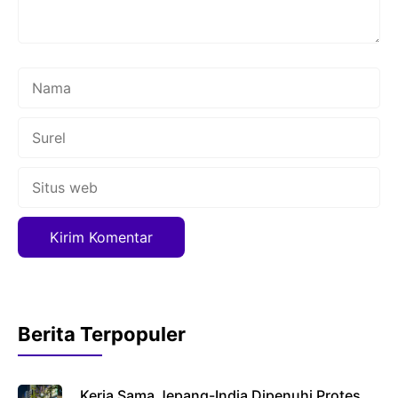
Nama
Surel
Situs
web
Berita Terpopuler
Kerja Sama Jepang-India Dipenuhi Protes