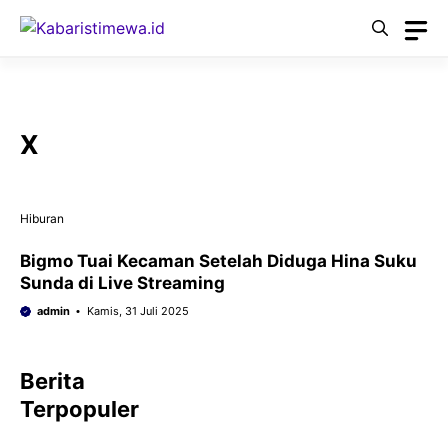
Langsung
ke
isi
X
Hiburan
Bigmo Tuai Kecaman Setelah Diduga Hina Suku
Sunda di Live Streaming
admin
Kamis, 31 Juli 2025
Berita
Terpopuler