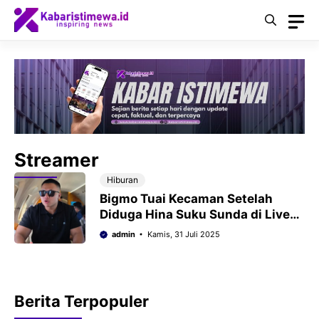
Langsung
ke
isi
Streamer
Hiburan
Bigmo Tuai Kecaman Setelah
Diduga Hina Suku Sunda di Live
Streaming
admin
Kamis, 31 Juli 2025
Berita Terpopuler