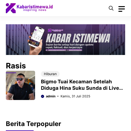
Langsung
ke
isi
Rasis
Hiburan
Bigmo Tuai Kecaman Setelah
Diduga Hina Suku Sunda di Live
Streaming
admin
Kamis, 31 Juli 2025
Berita Terpopuler