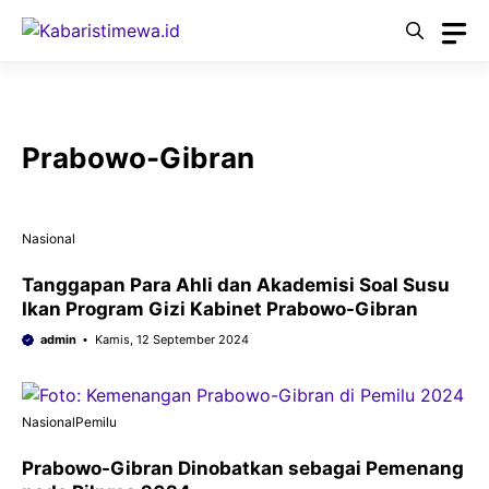
Langsung
ke
isi
Prabowo-Gibran
Nasional
Tanggapan Para Ahli dan Akademisi Soal Susu
Ikan Program Gizi Kabinet Prabowo-Gibran
admin
Kamis, 12 September 2024
Nasional
Pemilu
Prabowo-Gibran Dinobatkan sebagai Pemenang