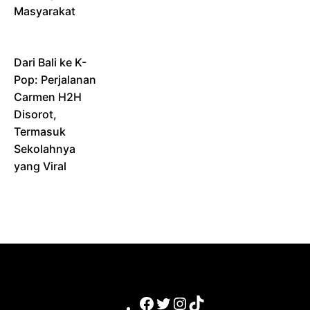
Masyarakat
Dari Bali ke K-
Pop: Perjalanan
Carmen H2H
Disorot,
Termasuk
Sekolahnya
yang Viral
Facebook
Twitter
Instagram
TikTok