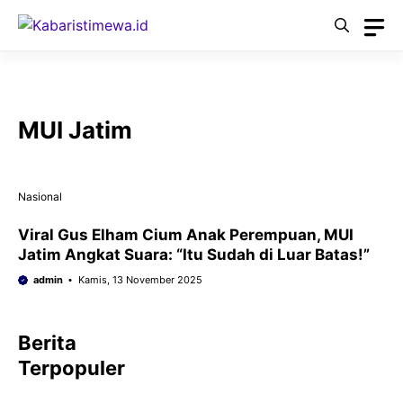
Langsung
ke
isi
MUI Jatim
Nasional
Viral Gus Elham Cium Anak Perempuan, MUI
Jatim Angkat Suara: “Itu Sudah di Luar Batas!”
admin
Kamis, 13 November 2025
Berita
Terpopuler