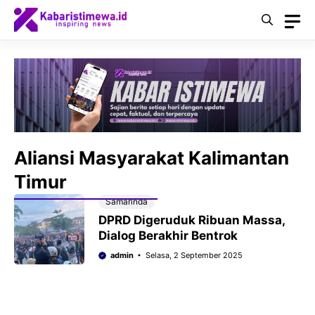
Langsung
ke
isi
Aliansi Masyarakat Kalimantan
Timur
Samarinda
DPRD Digeruduk Ribuan Massa,
Dialog Berakhir Bentrok
admin
Selasa, 2 September 2025